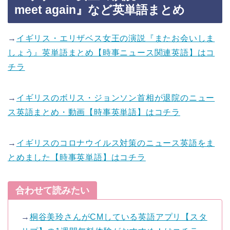
meet again』など英単語まとめ
→
イギリス・エリザベス女王の演説『またお会いしま
しょう』英単語まとめ【時事ニュース関連英語】はコ
チラ
→
イギリスのボリス・ジョンソン首相が退院のニュー
ス英語まとめ・動画【時事英単語】はコチラ
→
イギリスのコロナウイルス対策のニュース英語をま
とめました【時事英単語】はコチラ
合わせて読みたい
→
桐谷美玲さんがCMしている英語アプリ【スタ