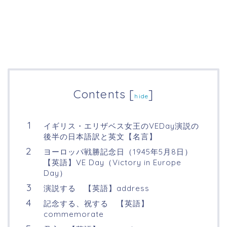
Contents
[
]
hide
イギリス・エリザベス女王のVEDay演説の
後半の日本語訳と英文【名言】
ヨーロッパ戦勝記念日（1945年5月8日）
【英語】VE Day（Victory in Europe
Day）
演説する 【英語】address
記念する、祝する 【英語】
commemorate