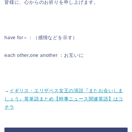
皆様に、心からのお祈りを申し上げます。
have for～：（感情などを示す）
each other,one another ：お互いに
→
イギリス・エリザベス女王の演説『またお会いしま
しょう』英単語まとめ【時事ニュース関連英語】はコ
チラ