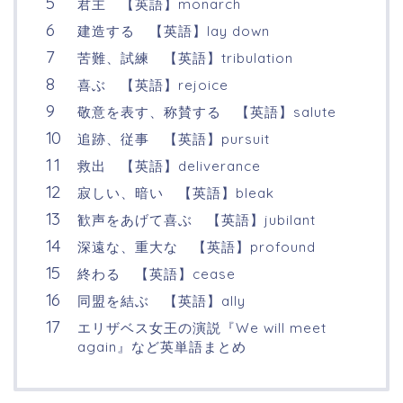
君主 【英語】monarch
建造する 【英語】lay down
苦難、試練 【英語】tribulation
喜ぶ 【英語】rejoice
敬意を表す、称賛する 【英語】salute
追跡、従事 【英語】pursuit
救出 【英語】deliverance
寂しい、暗い 【英語】bleak
歓声をあげて喜ぶ 【英語】jubilant
深遠な、重大な 【英語】profound
終わる 【英語】cease
同盟を結ぶ 【英語】ally
エリザベス女王の演説『We will meet
again』など英単語まとめ