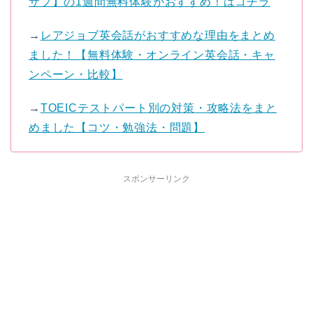
サプ】の1週間無料体験がおすすめ！はコチラ
→
レアジョブ英会話がおすすめな理由をまとめ
ました！【無料体験・オンライン英会話・キャ
ンペーン・比較】
→
TOEICテストパート別の対策・攻略法をまと
めました【コツ・勉強法・問題】
スポンサーリンク