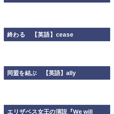
終
わる 【英語】cease
同盟を結ぶ 【英語】ally
エリザベス女王の演説『We will