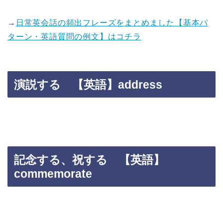
→
日常英会話の頻出フレーズをまとめました【基本パ
ターン・英語質問の例文】はコチラ
演説する 【英語】address
記念する、祝する 【英語】
commemorate