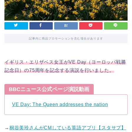
記事内に商品プロモーションを含む場合があります
イギリス・エリザベス女王がVE Day（ヨーロッパ戦勝
記念日）の75周年を記念する演説を行いました。
BBCニュース公式ページ演説動画
VE Day: The Queen addresses the nation
→
桐谷美玲さんがCMしている英語アプリ【スタサプ】