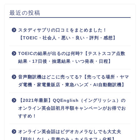
最近の投稿
スタディサプリの口コミをまとめました！
【TOEIC・社会人・悪い・良い・評判・感想】
TOEICの結果が出るのは何時?【テストスコア点数
結果・17日後・抽選結果・いつ発表・日程】
音声翻訳機はどこに売ってる?【売ってる場所・ヤマ
ダ電機・家電量販店・東急ハンズ・AI自動翻訳機】
【2021年最新】QQEnglish（イングリッシュ）の
オンライン英会話初月半額キャンペーンがお得でお
すすめ！
オンライン英会話はビデオカメラなしでも大丈夫
【顔出しなし・音声のみ・カメラオフ・化粧】