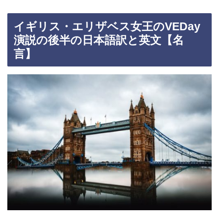
イギリス・エリザベス女王のVEDay
演説の後半の日本語訳と英文【名
言】