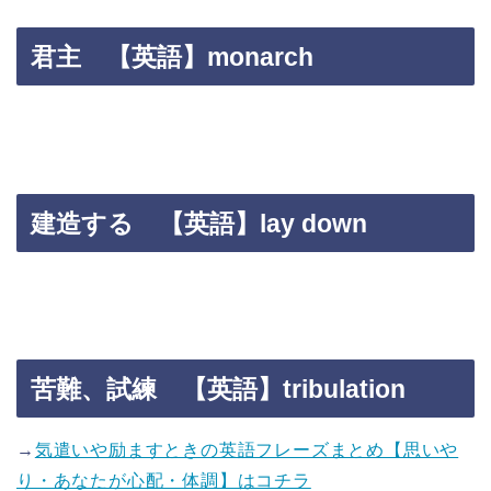
君主 【英語】monarch
建造する 【英語】lay down
苦難、試練 【英語】tribulation
→
気遣いや励ますときの英語フレーズまとめ【思いや
り・あなたが心配・体調】はコチラ