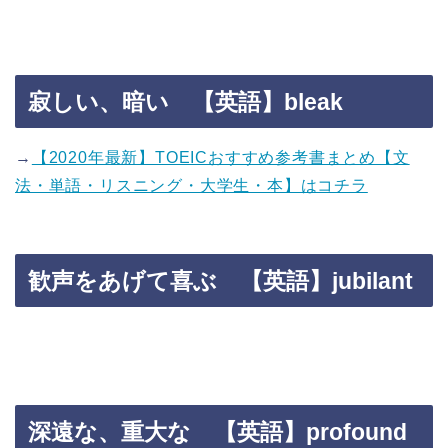
寂しい、暗い 【英語】bleak
→
【2020年最新】TOEICおすすめ参考書まとめ【文
法・単語・リスニング・大学生・本】はコチラ
歓声をあげて喜ぶ 【英語】jubilant
深遠な、重大な 【英語】profound