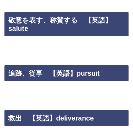
敬意を表す、称賛する 【英語】
salute
追跡、従事 【英語】pursuit
救出 【英語】deliverance