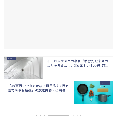
イーロンマスクの名言『私はただ未来の
ことを考え……』3次元トンネル網【T...
『10万円でできるかな・日用品を2択英
語で簡単お勉強』の放送内容・出演者...