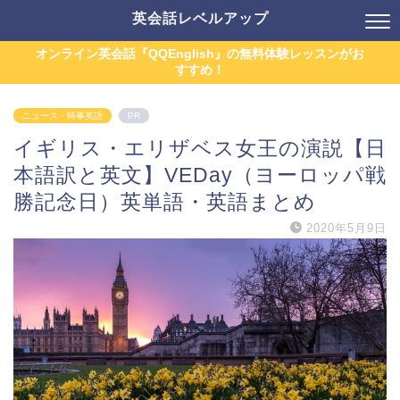
英会話レベルアップ
オンライン英会話『QQEnglish』の無料体験レッスンがお
すすめ！
ニュース・時事英語
PR
イギリス・エリザベス女王の演説【日
本語訳と英文】VEDay（ヨーロッパ戦
勝記念日）英単語・英語まとめ
2020年5月9日